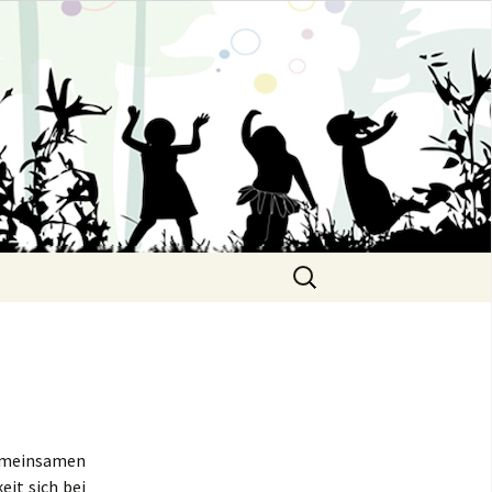
.
Suchen
nach:
gemeinsamen
it sich bei