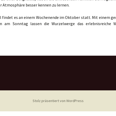
r Atmosphäre besser kennen zu lernen.
Beiträge
Bauernhof
el findet es an einem Wochenende im Oktober statt. Mit einem 
Wanderwochenende
en am Sonntag lassen die Wurzelwerge das erlebnisreiche 
Stolz präsentiert von WordPress